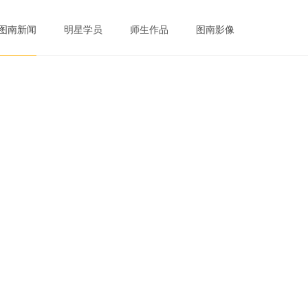
明星学员
师生作品
图南影像