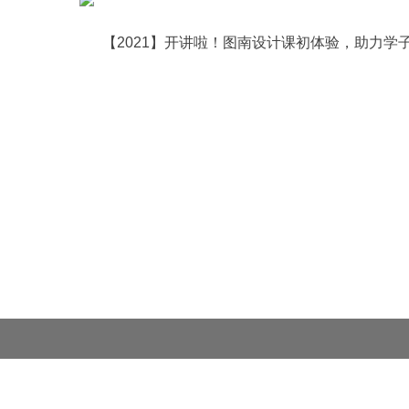
【2021】开讲啦！图南设计课初体验，助力学