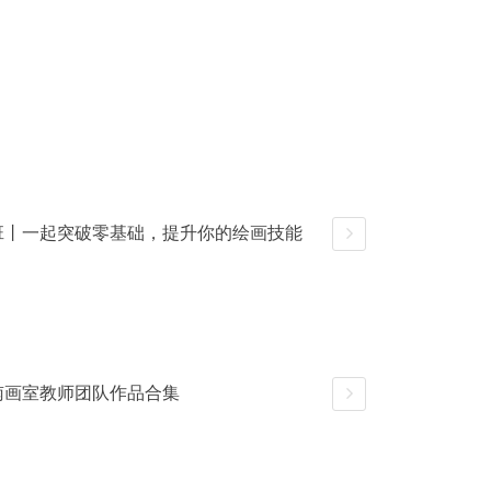
末班丨一起突破零基础，提升你的绘画技能
详情
图南画室教师团队作品合集
详情