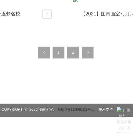
子逐梦名校
详情
1
2
COPYRIGHT (©) 2026 图南画室.
桂ICP备18006102号-1
技术支持