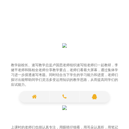
教学副校长、速写教学总监卢国思老师组织速写组老师们一起教研，李
健平老师和陈柏全老师分享教学要点，老师们看着大屏幕，通过集体学
习进一步摸透速写考题。同时结合当下学生的学习能力和进度，老师们
探讨出能帮助同学们灵活多变运用知识的教学思路，从而提高同学们的
应试能力。
上课时的老师们也很认真专注，用眼睛仔细看，用耳朵认真听，用笔记